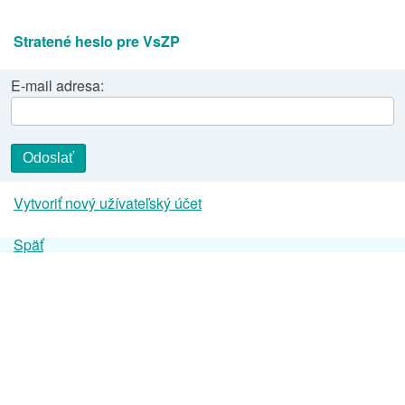
Stratené heslo pre VsZP
E-mail adresa:
Odoslať
Vytvoriť nový užívateľský účet
Späť