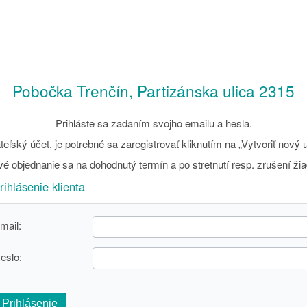
Pobočka Trenčín, Partizánska ulica 2315
Prihláste sa zadaním svojho emailu a hesla.
eľský účet, je potrebné sa zaregistrovať kliknutím na „Vytvoriť nový u
é objednanie sa na dohodnutý termín a po stretnutí resp. zrušení ži
rihlásenie klienta
mail:
eslo:
Prihlásenie