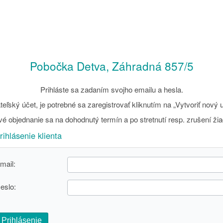
Pobočka Detva, Záhradná 857/5
Prihláste sa zadaním svojho emailu a hesla.
eľský účet, je potrebné sa zaregistrovať kliknutím na „Vytvoriť nový u
é objednanie sa na dohodnutý termín a po stretnutí resp. zrušení ži
rihlásenie klienta
mail:
eslo:
Prihlásenie