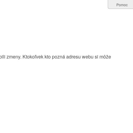
Pomoc
robili zmeny. Ktokoľvek kto pozná adresu webu si môže