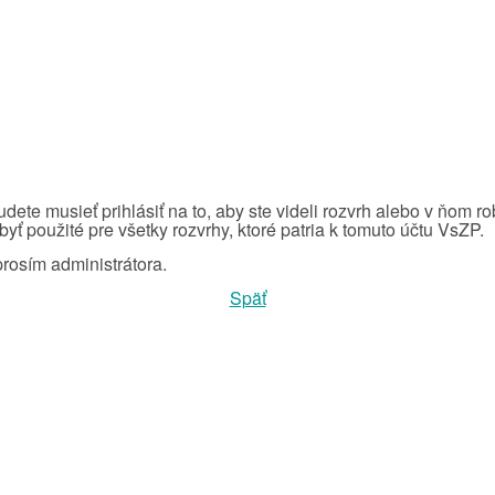
dete musieť prihlásiť na to, aby ste videli rozvrh alebo v ňom 
ť použité pre všetky rozvrhy, ktoré patria k tomuto účtu VsZP.
prosím administrátora.
Späť