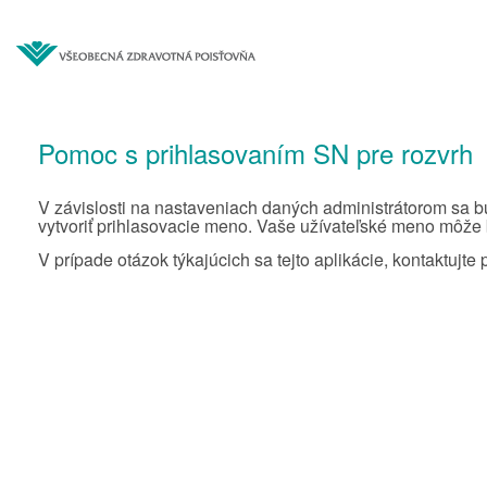
Pomoc s prihlasovaním SN pre rozvrh
V závislosti na nastaveniach daných administrátorom sa bu
vytvoriť prihlasovacie meno. Vaše užívateľské meno môže by
V prípade otázok týkajúcich sa tejto aplikácie, kontaktujte 