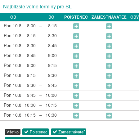
Najbližšie voľné termíny pre SL
OD
DO
POISTENEC
ZAMESTNÁVATEĽ
ODV
Pon 10.8.
8:00
–
8:15
Pon 10.8.
8:15
–
8:30
Pon 10.8.
8:30
–
8:45
Pon 10.8.
8:45
–
9:00
Pon 10.8.
9:00
–
9:15
Pon 10.8.
9:15
–
9:30
Pon 10.8.
9:30
–
9:45
Pon 10.8.
9:45
–
10:00
Pon 10.8.
10:00
–
10:15
Pon 10.8.
10:15
–
10:30
Všetko
Poistenec
Zamestnávateľ