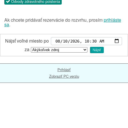
Odvody zdravotného poistenia
Ak chcete pridávať rezervácie do rozvrhu, prosím
prihláste
sa
.
Nájsť voľné miesto po
za
Nájsť
Prihlásiť
Zobraziť PC verziu