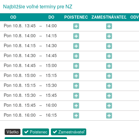
Najbližšie voľné termíny pre NZ
OD
DO
POISTENEC
ZAMESTNÁVATEĽ
ODV
Pon 10.8.
13:45
–
14:00
Pon 10.8.
14:00
–
14:15
Pon 10.8.
14:15
–
14:30
Pon 10.8.
14:30
–
14:45
Pon 10.8.
14:45
–
15:00
Pon 10.8.
15:00
–
15:15
Pon 10.8.
15:15
–
15:30
Pon 10.8.
15:30
–
15:45
Pon 10.8.
15:45
–
16:00
Pon 10.8.
16:00
–
16:15
Všetko
Poistenec
Zamestnávateľ