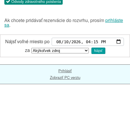
Odvody zdravotného poistenia
Ak chcete pridávať rezervácie do rozvrhu, prosím
prihláste
sa
.
Nájsť voľné miesto po
za
Nájsť
Prihlásiť
Zobraziť PC verziu